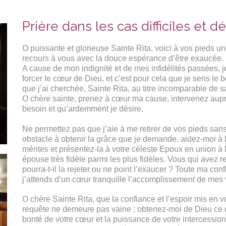
Prière dans les cas difficiles et 
O puissante et glorieuse Sainte Rita, voici à vos pieds 
recours à vous avec la douce espérance d’être exaucée.
A cause de mon indignité et de mes infidélités passées, j
forcer le cœur de Dieu, et c’est pour cela que je sens le 
que j’ai cherchée, Sainte Rita, au titre incomparable de 
O chère sainte, prenez à cœur ma cause, intervenez auprè
besoin et qu’ardemment je désire.
Ne permettez pas que j’aie à me retirer de vos pieds sans
obstacle à obtenir la grâce que je demande, aidez-moi à l
mérites et présentez-la à votre céleste Epoux en union à la
épouse très fidèle parmi les plus fidèles. Vous qui avez
pourra-t-il la rejeter ou ne point l’exaucer ? Toute ma con
j’attends d’un cœur tranquille l’accomplissement de mes
O chère Sainte Rita, que la confiance et l’espoir mis en 
requête ne demeure pas vaine ; obtenez-moi de Dieu ce qu
bonté de votre cœur et la puissance de votre intercession