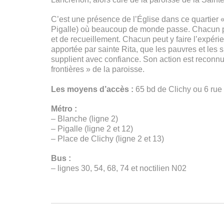
C’est une présence de l’Église dans ce quartier «
Pigalle) où beaucoup de monde passe. Chacun pe
et de recueillement. Chacun peut y faire l’expéri
apportée par sainte Rita, que les pauvres et les 
supplient avec confiance. Son action est reconn
frontières » de la paroisse.
Les moyens d’accès :
65 bd de Clichy ou 6 rue
Métro :
– Blanche (ligne 2)
– Pigalle (ligne 2 et 12)
– Place de Clichy (ligne 2 et 13)
Bus :
– lignes 30, 54, 68, 74 et noctilien N02