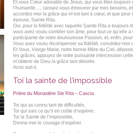
Et vous Cœur adorable de Jésus, qui vous êtes toujours m
l’humanité….. laissez-vous émouvoir par mes besoins, et,
accordez-moi la grâce qui m’est tant à cœur, et que pour
épouse, Sainte Rita.
Oui, pour la fidélité avec laquelle Sainte Rita a toujours
vous avez voulu combler son âme, pour tout ce qu’elle a
participante de votre douloureuse Passion, et, enfin, pour
Vous avez voulu récompenser sa fidélité, concédez-moi ce
Et Vous, Vierge Marie, notre bonne Mère du Ciel, déposita
les grâces, appuyez de votre puissante intercession celle
m’obtenir de Dieu la grâce tant désirée.
Ainsi soit-il.
Toi la sainte de l’impossible
Prière du Monastère Ste Rita – Cascia
Toi qui as connu tant de difficultés,
Toi qui sais ce qu’il en coûte d’espérer,
Toi la Sainte de l’impossible,
Donne-moi le courage d’espérer.