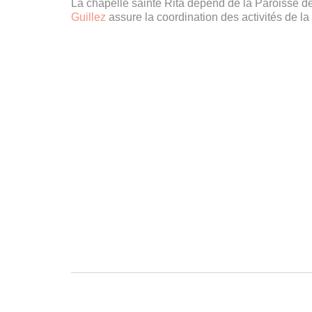
La chapelle sainte Rita dépend de la Paroisse de
Guillez
assure la coordination des activités de la