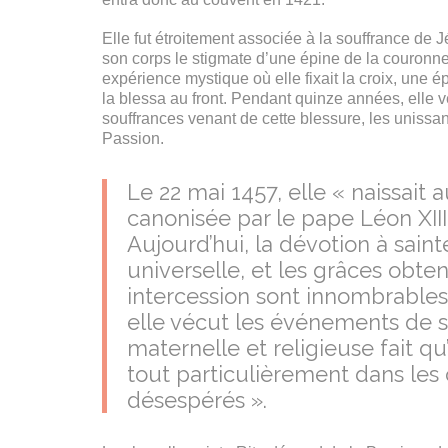
Elle fut étroitement associée à la souffrance de Jé
son corps le stigmate d’une épine de la couronne
expérience mystique où elle fixait la croix, une é
la blessa au front. Pendant quinze années, elle 
souffrances venant de cette blessure, les unissan
Passion.
Le 22 mai 1457, elle « naissait au
canonisée par le pape Léon XIII
Aujourd’hui, la dévotion à saint
universelle, et les grâces obte
intercession sont innombrables
elle vécut les événements de s
maternelle et religieuse fait qu
tout particulièrement dans les ca
désespérés ».