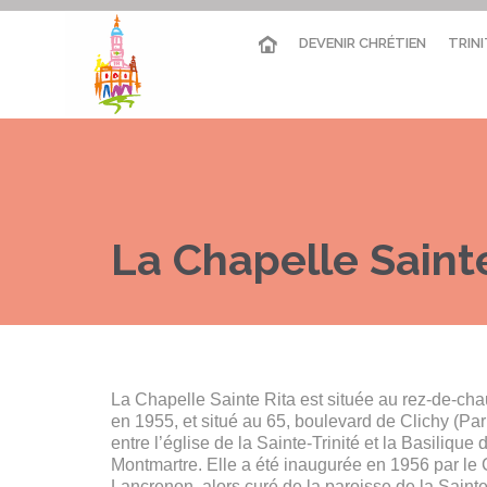
DEVENIR CHRÉTIEN
TRINI
La Chapelle Saint
La Chapelle Sainte Rita est située au rez-de-c
en 1955, et situé au 65, boulevard de Clichy (Par
entre l’église de la Sainte-Trinité et la Basiliqu
Montmartre. Elle a été inaugurée en 1956 par 
Lancrenon, alors curé de la paroisse de la Sainte-