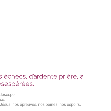
s échecs, d’ardente prière, a
désespérées.
 désespoir.
ce.
s Jésus, nos épreuves, nos peines, nos espoirs.