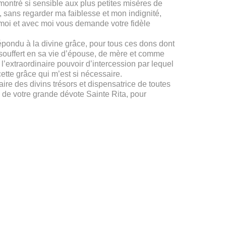
ontré si sensible aux plus petites misères de
 sans regarder ma faiblesse et mon indignité,
 moi et avec moi vous demande votre fidèle
 répondu à la divine grâce, pour tous ces dons dont
 souffert en sa vie d’épouse, de mère et comme
 l’extraordinaire pouvoir d’intercession par lequel
tte grâce qui m’est si nécessaire.
ire des divins trésors et dispensatrice de toutes
 de votre grande dévote Sainte Rita, pour