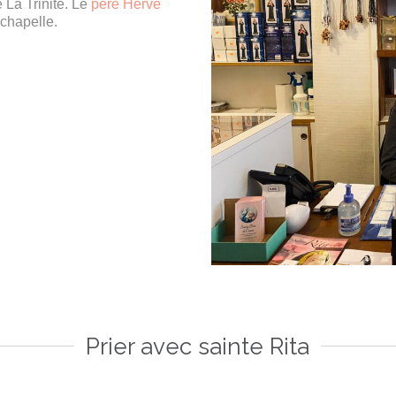
 La Trinité. Le
père Hervé
 chapelle.
Prier avec sainte Rita