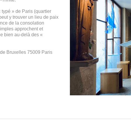
 typé » de Paris (quartier
ut y trouver un lieu de paix
ence de la consolation
simples approchent et
ue bien au-delà des «
 de Bruxelles 75009 Paris