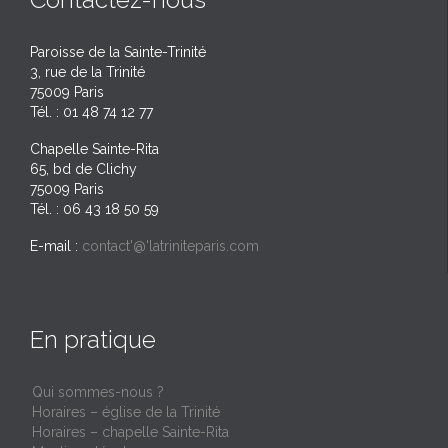
Paroisse de la Sainte-Trinité
3, rue de la Trinité
75009 Paris
Tél. : 01 48 74 12 77
Chapelle Sainte-Rita
65, bd de Clichy
75009 Paris
Tél. : 06 43 18 50 59
E-mail :
contact'@'latriniteparis.com
En pratique
Qui sommes-nous ?
Horaires – église de la Trinité
Horaires – chapelle Sainte-Rita