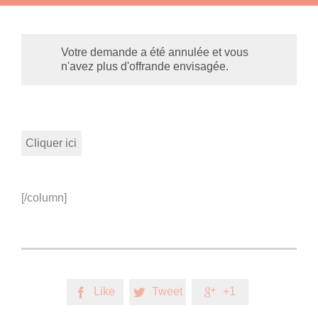
Votre demande a été annulée et vous
n'avez plus d'offrande envisagée.
Cliquer ici
[/column]
Like
Tweet
+1


