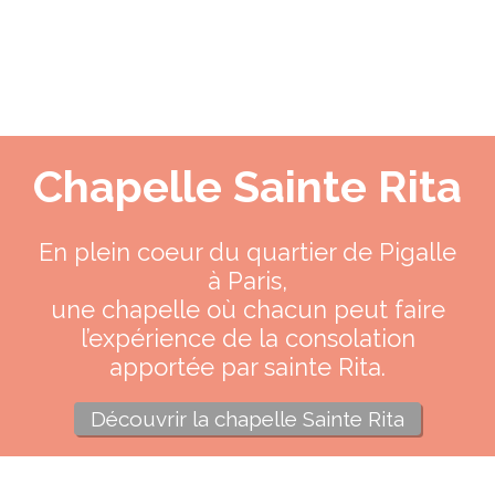
Chapelle Sainte Rita
En plein coeur du quartier de Pigalle
à Paris,
une chapelle où chacun peut faire
l’expérience de la consolation
apportée par sainte Rita.
Découvrir la chapelle Sainte Rita