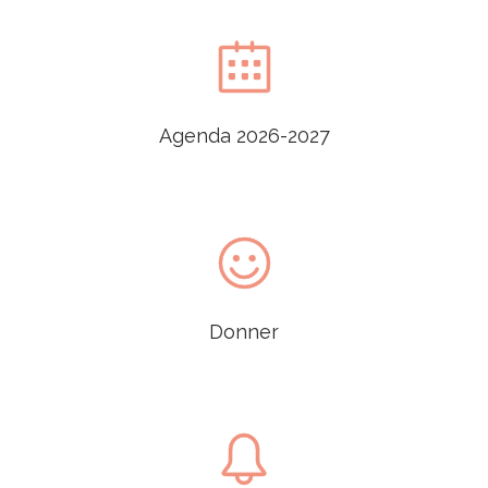

Agenda 2026-2027

Donner
