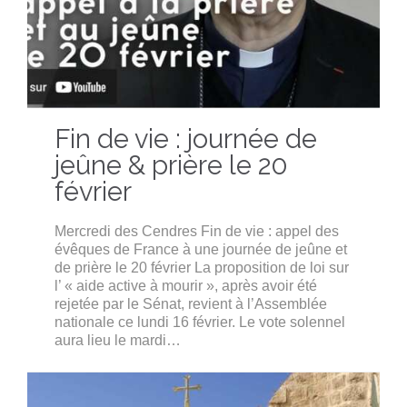
Fin de vie : journée de
jeûne & prière le 20
février
Mercredi des Cendres Fin de vie : appel des
évêques de France à une journée de jeûne et
de prière le 20 février La proposition de loi sur
l’ « aide active à mourir », après avoir été
rejetée par le Sénat, revient à l’Assemblée
nationale ce lundi 16 février. Le vote solennel
aura lieu le mardi…