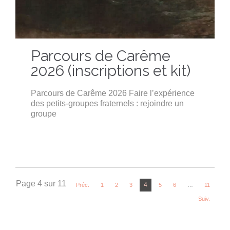
Parcours de Carême
2026 (inscriptions et kit)
Parcours de Carême 2026 Faire l’expérience
des petits-groupes fraternels : rejoindre un
groupe
Page 4 sur 11
4
Préc.
1
2
3
5
6
…
11
Suiv.