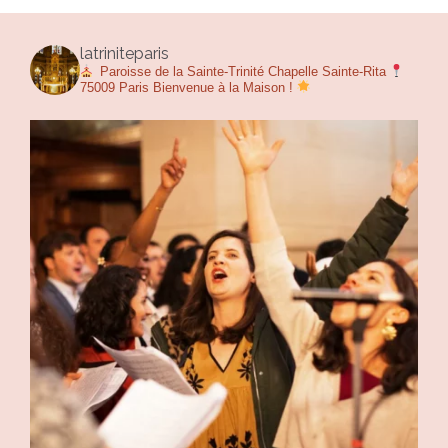
latriniteparis
Paroisse de la Sainte-Trinité
Chapelle Sainte-Rita
75009 Paris
Bienvenue à la Maison !