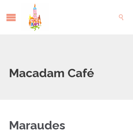

Macadam Café
Maraudes