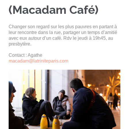
(Macadam Café)
Changer son regard sur les plus pauvres en partant à
leur rencontre dans la rue, partager un temps d’amitié
avec eux autour d’un café. Rdv le jeudi à 19h45, au
presbytère.
Contact : Agathe
macadam@latriniteparis.com