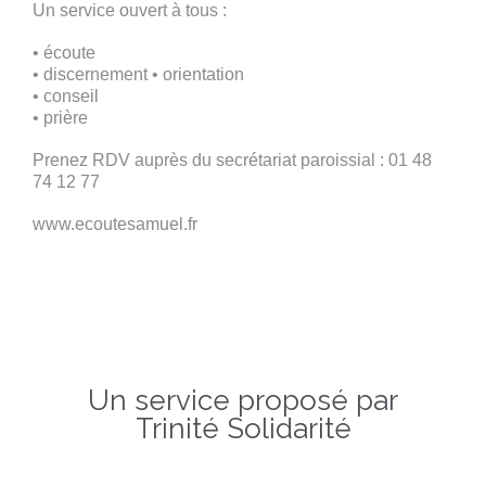
Un service ouvert à tous :
• écoute
• discernement • orientation
• conseil
• prière
Prenez RDV auprès du secrétariat paroissial : 01 48
74 12 77
www.ecoutesamuel.fr
Un service proposé par
Trinité Solidarité