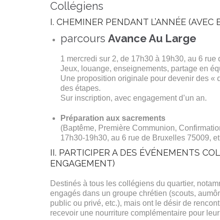
Collégiens
I. CHEMINER PENDANT L’ANNÉE (AVEC
parcours
Avance Au Large
1 mercredi sur 2, de 17h30 à 19h30, au 6 rue
Jeux, louange, enseignements, partage en équ
Une proposition originale pour devenir des « d
des étapes.
Sur inscription, avec engagement d’un an.
Préparation aux sacrements
(Baptême, Première Communion, Confirmation
17h30-19h30, au 6 rue de Bruxelles 75009, et
II. PARTICIPER A DES ÉVÉNEMENTS CO
ENGAGEMENT)
Destinés à tous les collégiens du quartier, nota
engagés dans un groupe chrétien (scouts, aumô
public ou privé, etc.), mais ont le désir de rencon
recevoir une nourriture complémentaire pour leur 