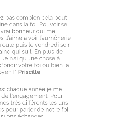
nez pas combien cela peut
e dans la foi. Pouvoir se
 vrai bonheur qui me
 J’aime à voir l’aumônerie
oule puis le vendredi soir
aine qui suit. En plus de
! Je n’ai qu’une chose à
fondir votre foi ou bien la
moyen !"
Priscille
ans: chaque année je me
ens de l'engagement. Pour
nes très différents les uns
s pour parler de notre foi,
ouvions échanger