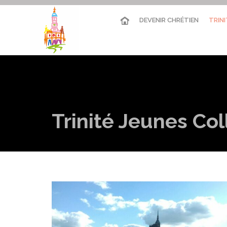
DEVENIR CHRÉTIEN
TRINI
Trinité Jeunes Co