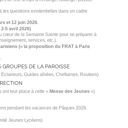
à tes questions existentielles dans un cadre
s et 12 juin 2026.
2-5 avril 2026)
 cœur de la Semaine Sainte pour se préparer à
seignement, services, etc.).
risiens (= la proposition du FRAT à Paris
.
ES GROUPES DE LA PAROISSE
 Éclaireurs, Guides aînées, Cheftaines, Routiers)
RRECTION
 ont leur place à cette «
Messe des Jeunes
»)
ns pendant les vacances de Pâques 2026.
inité Jeunes Lycéens)