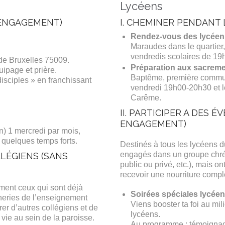
Lycéens
 ENGAGEMENT)
I. CHEMINER PENDANT 
Rendez-vous des lycéen
Maraudes dans le quartier, 
vendredis scolaires de 19
 de Bruxelles 75009.
Préparation aux sacrem
ipage et prière.
Baptême, première communi
isciples » en franchissant
vendredi 19h00-20h30 et l
Carême.
II. PARTICIPER A DES 
ENGAGEMENT)
) 1 mercredi par mois,
 quelques temps forts.
Destinés à tous les lycéens d
engagés dans un groupe chré
LLÉGIENS (SANS
public ou privé, etc.), mais on
recevoir une nourriture compl
mment ceux qui sont déjà
Soirées spéciales lycéens
neries de l’enseignement
Viens booster ta foi au mi
trer d’autres collégiens et de
lycéens.
vie au sein de la paroisse.
Au programme : témoignage