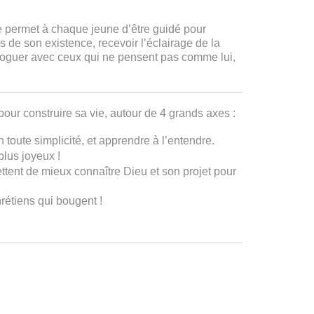
pe permet à chaque jeune d’être guidé pour
s de son existence, recevoir l’éclairage de la
ialoguer avec ceux qui ne pensent pas comme lui,
our construire sa vie, autour de 4 grands axes :
 toute simplicité, et apprendre à l’entendre.
plus joyeux !
tent de mieux connaître Dieu et son projet pour
hrétiens qui bougent !