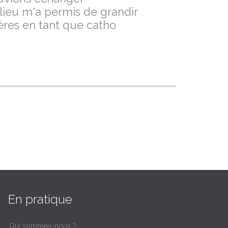
lieu m'a permis de grandir
ères en tant que catho
En pratique
Qui sommes-nous ?