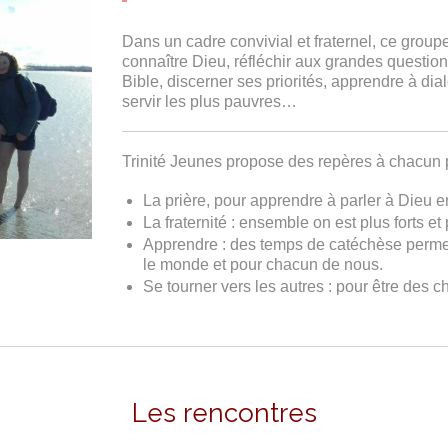
Dans un cadre convivial et fraternel, ce grou
connaître Dieu, réfléchir aux grandes question
Bible, discerner ses priorités, apprendre à d
servir les plus pauvres…
Trinité Jeunes propose des repères à chacun p
La prière, pour apprendre à parler à Dieu en
La fraternité : ensemble on est plus forts et 
Apprendre : des temps de catéchèse permet
le monde et pour chacun de nous.
Se tourner vers les autres : pour être des c
Les rencontres