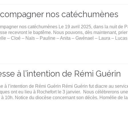
compagner nos catéchumènes
mpagner nos catéchumènes Le 19 avril 2025, dans la nuit de Pâ
isse recevront le baptême. Nous pouvons, dès maintenant, prier
elle – Cloé – Naïs – Pauline – Anita – Gwénael – Laura – Luca
sse à l’intention de Rémi Guérin
e à l’intention de Rémi Guérin Rémi Guérin fut diacre au servi
ues ont eu lieu à Rochefort le 3 janvier. Nous célébrerons une
 à 10h. Notice du diocèse concernant son décès. Homélie de la