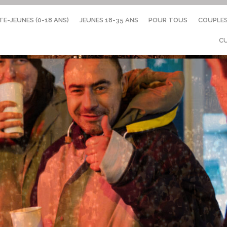
TE-JEUNES (0-18 ANS)
JEUNES 18-35 ANS
POUR TOUS
COUPLE
C