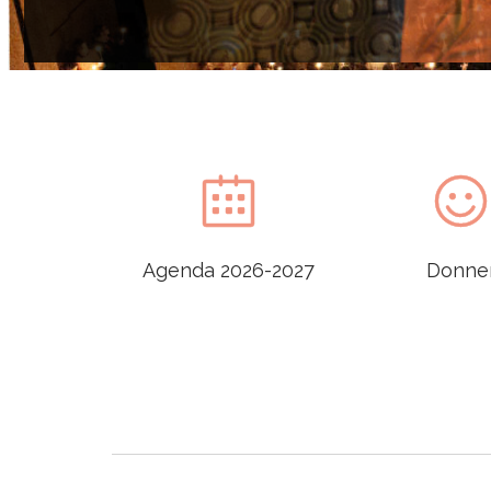


Agenda 2026-2027
Donne