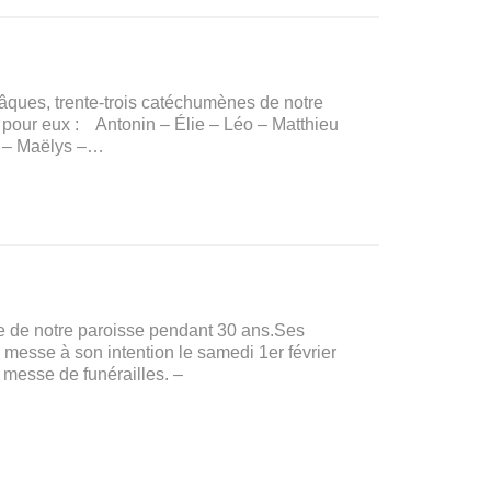
ques, trente-trois catéchumènes de notre
 pour eux : Antonin – Élie – Léo – Matthieu
s – Maëlys –…
ce de notre paroisse pendant 30 ans.Ses
 messe à son intention le samedi 1er février
 messe de funérailles. –