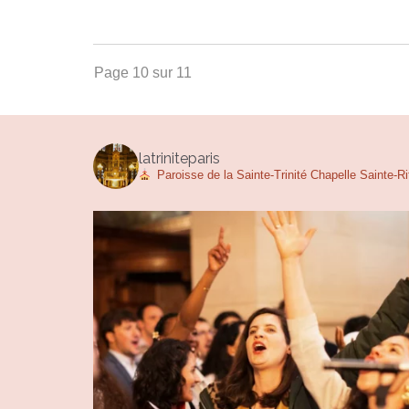
Page 10 sur 11
latriniteparis
Paroisse de la Sainte-Trinité
Chapelle Sainte-R