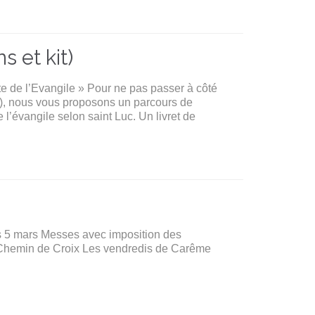
 et kit)
 de l’Evangile » Pour ne pas passer à côté
se), nous vous proposons un parcours de
l’évangile selon saint Luc. Un livret de
es 5 mars Messes avec imposition des
. Chemin de Croix Les vendredis de Carême