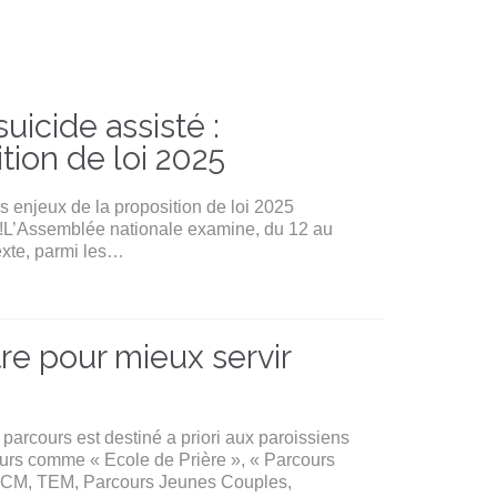
suicide assisté :
tion de loi 2025
es enjeux de la proposition de loi 2025
 !L’Assemblée nationale examine, du 12 au
texte, parmi les…
re pour mieux servir
parcours est destiné a priori aux paroissiens
cours comme « Ecole de Prière », « Parcours
, ECM, TEM, Parcours Jeunes Couples,