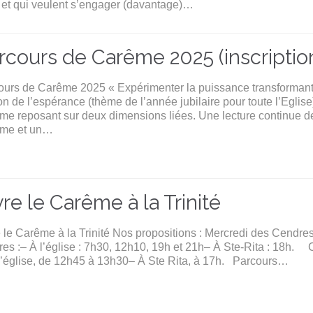
, et qui veulent s’engager (davantage)…
rcours de Carême 2025 (inscriptions
ours de Carême 2025 « Expérimenter la puissance transformante
n de l’espérance (thème de l’année jubilaire pour toute l’Egli
e reposant sur deux dimensions liées. Une lecture continue de 
me et un…
vre le Carême à la Trinité
e le Carême à la Trinité Nos propositions : Mercredi des Cendr
res :– À l’église : 7h30, 12h10, 19h et 21h– À Ste-Rita : 18h
 l’église, de 12h45 à 13h30– À Ste Rita, à 17h. Parcours…