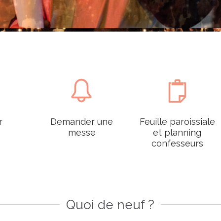


r
Demander une
Feuille paroissiale
messe
et planning
confesseurs
Quoi de neuf ?