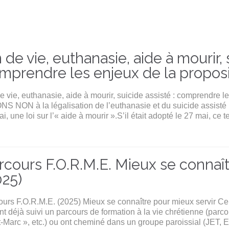
n de vie, euthanasie, aide à mourir, 
mprendre les enjeux de la proposi
e vie, euthanasie, aide à mourir, suicide assisté : comprendre l
NS NON à la légalisation de l’euthanasie et du suicide assisté
i, une loi sur l’« aide à mourir ».S’il était adopté le 27 mai, ce 
rcours F.O.R.M.E. Mieux se connaît
025)
urs F.O.R.M.E. (2025) Mieux se connaître pour mieux servir Ce 
nt déjà suivi un parcours de formation à la vie chrétienne (par
t-Marc », etc.) ou ont cheminé dans un groupe paroissial (JET