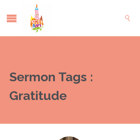

Sermon Tags :
Gratitude