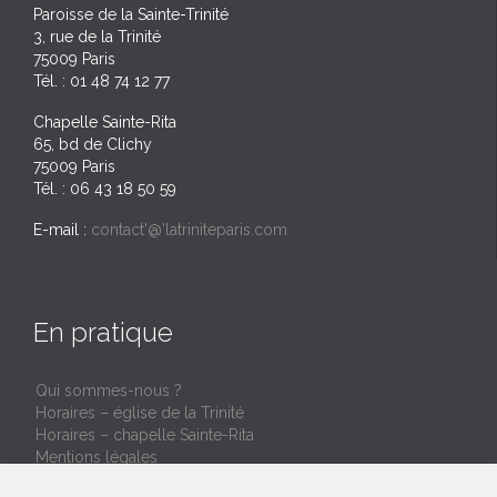
Paroisse de la Sainte-Trinité
3, rue de la Trinité
75009 Paris
Tél. : 01 48 74 12 77
Chapelle Sainte-Rita
65, bd de Clichy
75009 Paris
Tél. : 06 43 18 50 59
E-mail :
contact'@'latriniteparis.com
En pratique
Qui sommes-nous ?
Horaires – église de la Trinité
Horaires – chapelle Sainte-Rita
Mentions légales