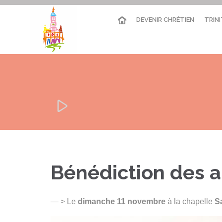
DEVENIR CHRÉTIEN
TRINI

Bénédiction des a
— > Le
dimanche 11 novembre
à la chapelle
S