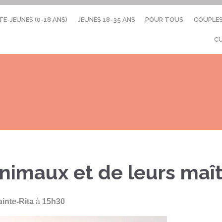
TE-JEUNES (0-18 ANS)
JEUNES 18-35 ANS
POUR TOUS
COUPLE
C
nimaux et de leurs maî
ainte-Rita
à
15h30