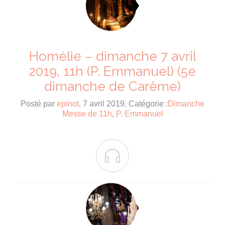
Homélie – dimanche 7 avril
2019, 11h (P. Emmanuel) (5e
dimanche de Carême)
Posté par
epinot
. 7 avril 2019. Catégorie :
Dimanche
Messe de 11h
,
P. Emmanuel
