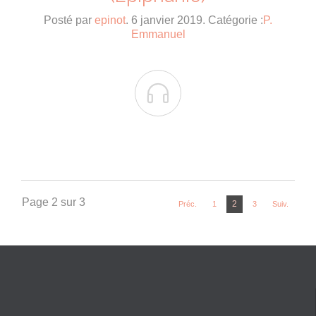
Posté par
epinot
. 6 janvier 2019. Catégorie :
P.
Emmanuel

Page 2 sur 3
2
Préc.
1
3
Suiv.