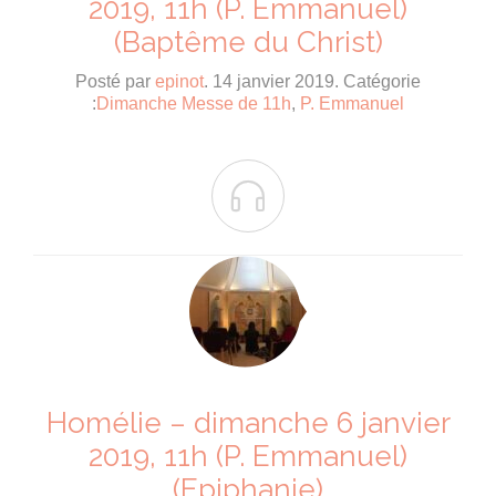
2019, 11h (P. Emmanuel)
(Baptême du Christ)
Posté par
epinot
. 14 janvier 2019. Catégorie
:
Dimanche Messe de 11h
,
P. Emmanuel

Homélie – dimanche 6 janvier
2019, 11h (P. Emmanuel)
(Epiphanie)