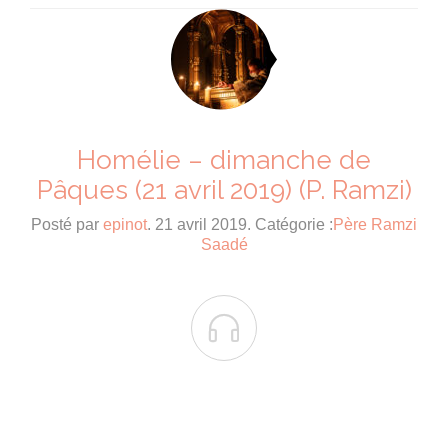
Homélie – dimanche de
Pâques (21 avril 2019) (P. Ramzi)
Posté par
epinot
. 21 avril 2019. Catégorie :
Père Ramzi
Saadé
