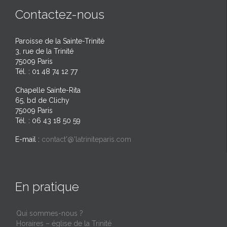
Contactez-nous
Paroisse de la Sainte-Trinité
3, rue de la Trinité
75009 Paris
Tél. : 01 48 74 12 77
Chapelle Sainte-Rita
65, bd de Clichy
75009 Paris
Tél. : 06 43 18 50 59
E-mail :
contact'@'latriniteparis.com
En pratique
Qui sommes-nous ?
Horaires – église de la Trinité