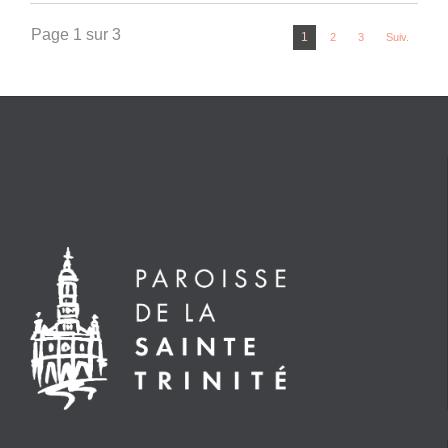
Page 1 sur 3
1
2
3
Suiv.