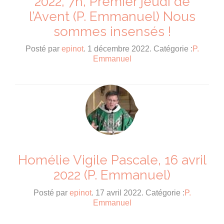
2022, 7h, Premier jeudi de
l’Avent (P. Emmanuel) Nous
sommes insensés !
Posté par
epinot
. 1 décembre 2022. Catégorie :
P.
Emmanuel
Homélie Vigile Pascale, 16 avril
2022 (P. Emmanuel)
Posté par
epinot
. 17 avril 2022. Catégorie :
P.
Emmanuel