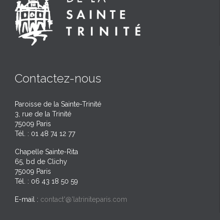
Contactez-nous
Paroisse de la Sainte-Trinité
3, rue de la Trinité
75009 Paris
Tél. : 01 48 74 12 77
Chapelle Sainte-Rita
65, bd de Clichy
75009 Paris
Tél. : 06 43 18 50 59
E-mail :
contact'@'latriniteparis.com