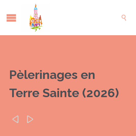

Pèlerinages en
Terre Sainte (2026)

