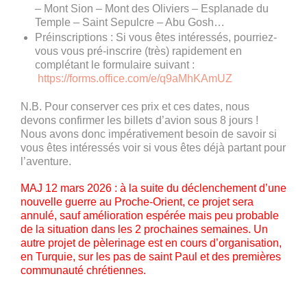
– Mont Sion – Mont des Oliviers – Esplanade du
Temple – Saint Sepulcre – Abu Gosh…
Préinscriptions : Si vous êtes intéressés, pourriez-
vous vous pré-inscrire (très) rapidement en
complétant le formulaire suivant :
https://forms.office.com/e/q9aMhKAmUZ
N.B. Pour conserver ces prix et ces dates, nous
devons confirmer les billets d’avion sous 8 jours !
Nous avons donc impérativement besoin de savoir si
vous êtes intéressés voir si vous êtes déjà partant pour
l’aventure.
MAJ 12 mars 2026 : à la suite du déclenchement d’une
nouvelle guerre au Proche-Orient, ce projet sera
annulé, sauf amélioration espérée mais peu probable
de la situation dans les 2 prochaines semaines. Un
autre projet de pèlerinage est en cours d’organisation,
en Turquie, sur les pas de saint Paul et des premières
communauté chrétiennes.