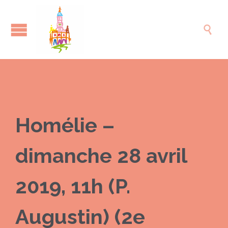

Homélie –
dimanche 28 avril
2019, 11h (P.
Augustin) (2e