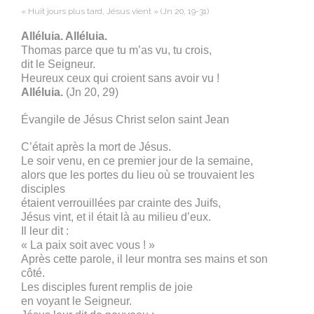
« Huit jours plus tard, Jésus vient » (Jn 20, 19-31)
Alléluia. Alléluia.
Thomas parce que tu m’as vu, tu crois,
dit le Seigneur.
Heureux ceux qui croient sans avoir vu !
Alléluia.
(Jn 20, 29)
Évangile de Jésus Christ selon saint Jean
C’était après la mort de Jésus.
Le soir venu, en ce premier jour de la semaine,
alors que les portes du lieu où se trouvaient les
disciples
étaient verrouillées par crainte des Juifs,
Jésus vint, et il était là au milieu d’eux.
Il leur dit :
« La paix soit avec vous ! »
Après cette parole, il leur montra ses mains et son
côté.
Les disciples furent remplis de joie
en voyant le Seigneur.