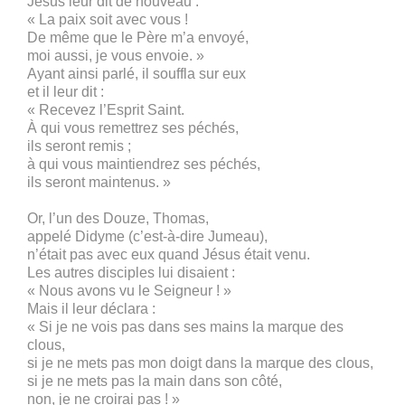
Jésus leur dit de nouveau :
« La paix soit avec vous !
De même que le Père m’a envoyé,
moi aussi, je vous envoie. »
Ayant ainsi parlé, il souffla sur eux
et il leur dit :
« Recevez l’Esprit Saint.
À qui vous remettrez ses péchés,
ils seront remis ;
à qui vous maintiendrez ses péchés,
ils seront maintenus. »
Or, l’un des Douze, Thomas,
appelé Didyme (c’est-à-dire Jumeau),
n’était pas avec eux quand Jésus était venu.
Les autres disciples lui disaient :
« Nous avons vu le Seigneur ! »
Mais il leur déclara :
« Si je ne vois pas dans ses mains la marque des
clous,
si je ne mets pas mon doigt dans la marque des clous,
si je ne mets pas la main dans son côté,
non, je ne croirai pas ! »