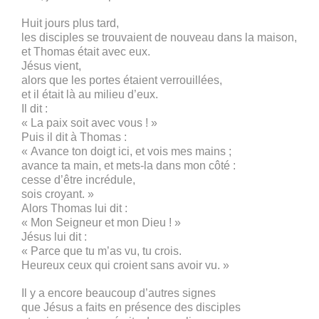
Huit jours plus tard,
les disciples se trouvaient de nouveau dans la maison,
et Thomas était avec eux.
Jésus vient,
alors que les portes étaient verrouillées,
et il était là au milieu d’eux.
Il dit :
« La paix soit avec vous ! »
Puis il dit à Thomas :
« Avance ton doigt ici, et vois mes mains ;
avance ta main, et mets-la dans mon côté :
cesse d’être incrédule,
sois croyant. »
Alors Thomas lui dit :
« Mon Seigneur et mon Dieu ! »
Jésus lui dit :
« Parce que tu m’as vu, tu crois.
Heureux ceux qui croient sans avoir vu. »
Il y a encore beaucoup d’autres signes
que Jésus a faits en présence des disciples