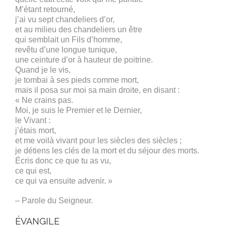
M’étant retourné,
j’ai vu sept chandeliers d’or,
et au milieu des chandeliers un être
qui semblait un Fils d’homme,
revêtu d’une longue tunique,
une ceinture d’or à hauteur de poitrine.
Quand je le vis,
je tombai à ses pieds comme mort,
mais il posa sur moi sa main droite, en disant :
« Ne crains pas.
Moi, je suis le Premier et le Dernier,
le Vivant :
j’étais mort,
et me voilà vivant pour les siècles des siècles ;
je détiens les clés de la mort et du séjour des morts.
Écris donc ce que tu as vu,
ce qui est,
ce qui va ensuite advenir. »
– Parole du Seigneur.
ÉVANGILE