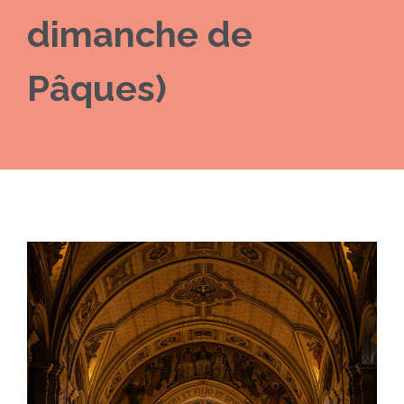
dimanche de
Pâques)