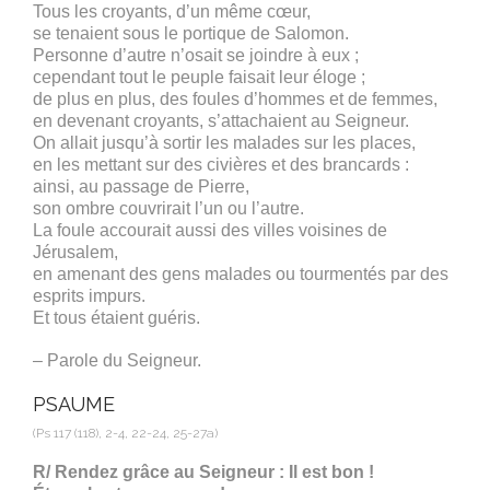
Tous les croyants, d’un même cœur,
se tenaient sous le portique de Salomon.
Personne d’autre n’osait se joindre à eux ;
cependant tout le peuple faisait leur éloge ;
de plus en plus, des foules d’hommes et de femmes,
en devenant croyants, s’attachaient au Seigneur.
On allait jusqu’à sortir les malades sur les places,
en les mettant sur des civières et des brancards :
ainsi, au passage de Pierre,
son ombre couvrirait l’un ou l’autre.
La foule accourait aussi des villes voisines de
Jérusalem,
en amenant des gens malades ou tourmentés par des
esprits impurs.
Et tous étaient guéris.
– Parole du Seigneur.
PSAUME
(Ps 117 (118), 2-4, 22-24, 25-27a)
R/ Rendez grâce au Seigneur : Il est bon !